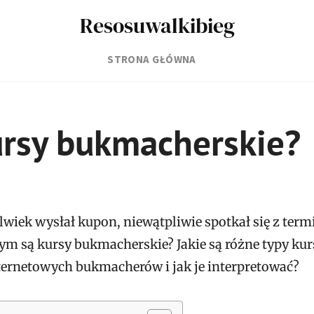
Resosuwalkibieg
STRONA GŁÓWNA
ursy bukmacherskie?
lwiek wysłał kupon, niewątpliwie spotkał się z ter
ym są kursy bukmacherskie? Jakie są różne typy ku
ternetowych bukmacherów i jak je interpretować?