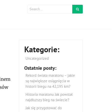
Kategorie:
Uncategorized
Ostatnie posty:
Rekord świata maratonu – jakie
minem
są największe osiągnięcia w
historii biegu na 42,195 km?
rsów
Historia maratonu Jak powstał
najdłuższy bieg na świecie?
Jak się przygotować do