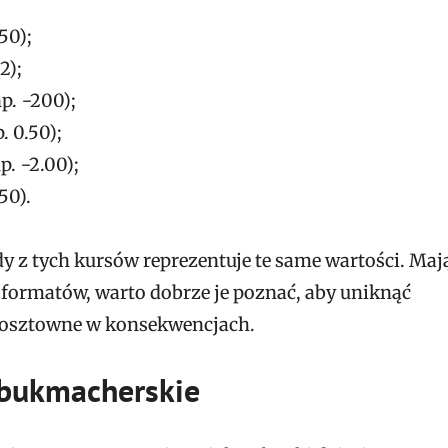
50);
2);
p. −200);
 0.50);
p. −2.00);
50).
 z tych kursów reprezentuje te same wartości. Maj
formatów, warto dobrze je poznać, aby uniknąć
kosztowne w konsekwencjach.
y bukmacherskie