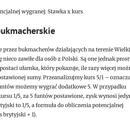
ncjalnej wygranej: Stawka x kurs
 bukmacherskie
e przez bukmacherów działających na terenie Wielki
 nieco zawiłe dla osób z Polski. Są one jednak pros
ostaci ułamka, który pokazuje, ile razy więcej moż
stawionej sumy. Przeanalizujmy kurs 5/1 – oznacza
 funtów możemy wygrać dodatkowe 5. W przypadku
kursu 1/5, za 5 funtów postawione, zysk wynosi jedyn
yjski to 1/5, a formuła do obliczenia potencjalnej
 brytyjski + 1).