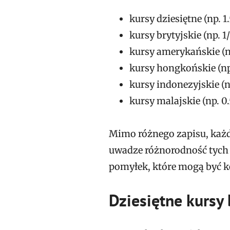
kursy dziesiętne (np. 1.
kursy brytyjskie (np. 1/
kursy amerykańskie (n
kursy hongkońskie (np.
kursy indonezyjskie (n
kursy malajskie (np. 0.
Mimo różnego zapisu, każdy
uwadze różnorodność tych 
pomyłek, które mogą być 
Dziesiętne kurs