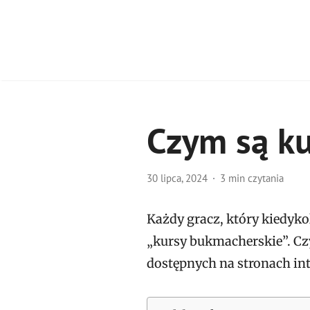
Czym są k
30 lipca, 2024
3 min czytania
Każdy gracz, który kiedyko
„kursy bukmacherskie”. Cz
dostępnych na stronach in