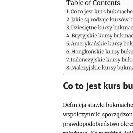
Table of Contents
Co to jest kurs bukmache
Jakie są rodzaje kursów
Dziesiętne kursy bukma
Brytyjskie kursy bukma
Amerykańskie kursy bu
Hongkońskie kursy buk
Indonezyjskie kursy bu
Malezyjskie kursy bukma
Co to jest kurs 
Definicja stawki bukmacher
współczynniki sporządzon
prawdopodobieństwo określ