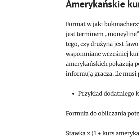
Amerykańskie ku
Format w jaki bukmacherzy
jest terminem „moneyline”
tego, czy drużyna jest fawo
wspomniane wcześniej kurs
amerykańskich pokazują po
informują gracza, ile musi
Przykład dodatniego 
Formuła do obliczania pot
Stawka x (1 + kurs ameryk