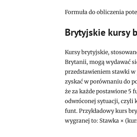
Formuła do obliczenia pote
Brytyjskie kursy
Kursy brytyjskie, stosowan
Brytanii, mogą wydawać się
przedstawieniem stawki w p
zyskać w porównaniu do po
że za każde postawione 5
odwróconej sytuacji, czyli 
funt. Przykładowy kurs bryt
wygranej to: Stawka × (kurs