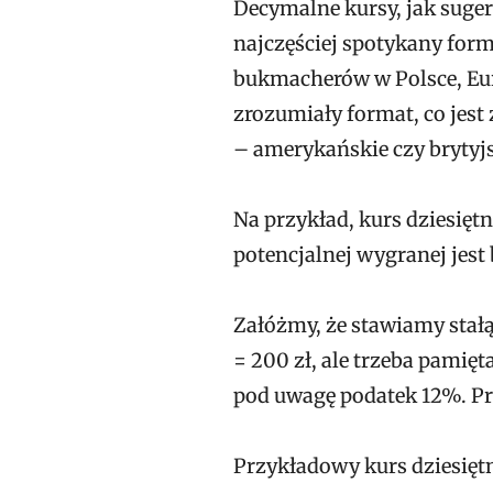
Decymalne kursy, jak suger
najczęściej spotykany for
bukmacherów w Polsce, Europ
zrozumiały format, co jest
– amerykańskie czy brytyj
Na przykład, kurs dziesię
potencjalnej wygranej jest 
Załóżmy, że stawiamy stałą
= 200 zł, ale trzeba pamię
pod uwagę podatek 12%. P
Przykładowy kurs dziesiętn