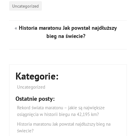
Uncategorized
«
Historia maratonu Jak powstał najdłuższy
bieg na świecie?
Kategorie:
Uncategorized
Ostatnie posty:
Rekord świata maratonu – jakie są największe
osiągnięcia w historii biegu na 42,195 km?
Historia maratonu Jak powstał najdłuższy bieg na
świecie?