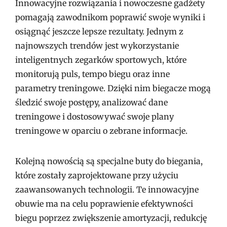
Innowacyjne rozwiązania i nowoczesne gadżety
pomagają zawodnikom poprawić swoje wyniki i
osiągnąć jeszcze lepsze rezultaty. Jednym z
najnowszych trendów jest wykorzystanie
inteligentnych zegarków sportowych, które
monitorują puls, tempo biegu oraz inne
parametry treningowe. Dzięki nim biegacze mogą
śledzić swoje postępy, analizować dane
treningowe i dostosowywać swoje plany
treningowe w oparciu o zebrane informacje.
Kolejną nowością są specjalne buty do biegania,
które zostały zaprojektowane przy użyciu
zaawansowanych technologii. Te innowacyjne
obuwie ma na celu poprawienie efektywności
biegu poprzez zwiększenie amortyzacji, redukcję