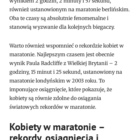
wynikiem 2 godzin, 2 minuty i 57 sekund,
również ustanowionym na maratonie berlińskim.
Oba te czasy są absolutnie fenomenalne i
stanowią wyzwanie dla kolejnych biegaczy.
Warto również wspomnieć o rekordzie kobiet w
maratonie. Najlepszym czasem jest obecnie
wynik Paula Radcliffe z Wielkiej Brytanii – 2
godziny, 15 minut i 25 sekund, ustanowiony na
maratonie londyńskim w 2003 roku. To
imponujące osiągnięcie, które pokazuje, że
kobiety są równie zdolne do osiągania
światowych rekordów w maratonie.
Kobiety w maratonie –
rekordy, osiągnięcia i