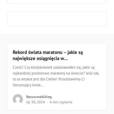
Rekord świata maratonu – jakie są
największe osiągnięcia w…
Cześć! Czy kiedykolwiek zastanawiałeś się, jakie są
najbardziej prestiżowe maratony na świecie? Jeśli tak,
to ta artykuł jest dla Ciebie! Przedstawimy Ci
fascynujący świat...
Resosuwalkibieg
lip 30, 2024
4 min czytania