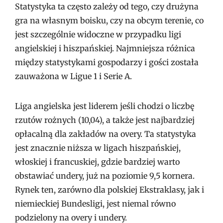
Statystyka ta często zależy od tego, czy drużyna
gra na własnym boisku, czy na obcym terenie, co
jest szczególnie widoczne w przypadku ligi
angielskiej i hiszpańskiej. Najmniejsza różnica
między statystykami gospodarzy i gości została
zauważona w Ligue 1 i Serie A.
Liga angielska jest liderem jeśli chodzi o liczbę
rzutów rożnych (10,04), a także jest najbardziej
opłacalną dla zakładów na overy. Ta statystyka
jest znacznie niższa w ligach hiszpańskiej,
włoskiej i francuskiej, gdzie bardziej warto
obstawiać undery, już na poziomie 9,5 kornera.
Rynek ten, zarówno dla polskiej Ekstraklasy, jak i
niemieckiej Bundesligi, jest niemal równo
podzielony na overy i undery.