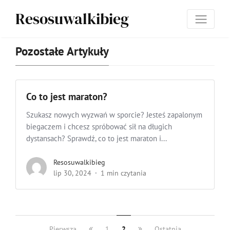
Resosuwalkibieg
Pozostałe Artykuły
Co to jest maraton?
Szukasz nowych wyzwań w sporcie? Jesteś zapalonym
biegaczem i chcesz spróbować sił na długich
dystansach? Sprawdź, co to jest maraton i...
Resosuwalkibieg
lip 30, 2024
1 min czytania
Pierwsza
1
2
Ostatnia